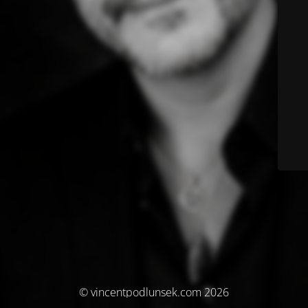
© vincentpodlunsek.com 2026