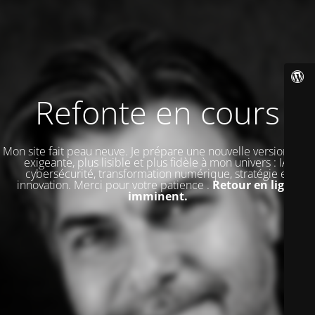
Refonte en cours
Mon site fait peau neuve. Je prépare une nouvelle version plus
exigeante, plus lisible et plus fidèle à mon univers : IA,
cybersécurité, transformation numérique, stratégie et
innovation. Merci pour votre patience .
Retour en ligne
imminent.